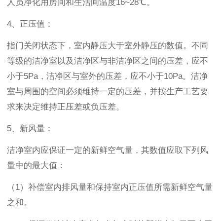
人员净化用房间和生活间温度16~28℃。
4、正压值：
指门关闭状态下，室内静压大于室外静压的数值。不同
等级的洁净室以及洁净区与非洁净区之间的压差，应不
小于5Pa，洁净区与室外的压差，应不小于10Pa。洁净
室与周围的空间必须维持一定的压差，并按生产工艺要
求来决定维持正压差或负压差。
5、新风量：
洁净室内应保证一定的新鲜空气量，其数值应取下列风
量中的最大值：
（1）补偿室内排风量和保持室内正压值所需新鲜空气量
之和。