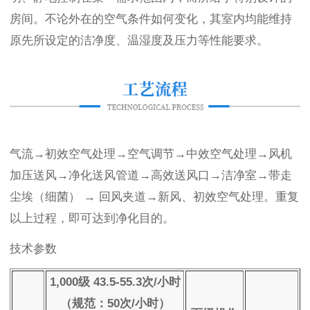
房间。不论外在的空气条件如何变化，其室内均能维持
原先所设定的洁净度、温湿度及压力等性能要求。
气流→初效空气处理→空气调节→中效空气处理→风机
加压送风→净化送风管道→高效送风口→洁净室→带走
尘埃（细菌） → 回风夹道→新风、初效空气处理。重复
以上过程，即可达到净化目的。
技术参数
1,000级 43.5-55.3次/小时
（规范：50次/小时）