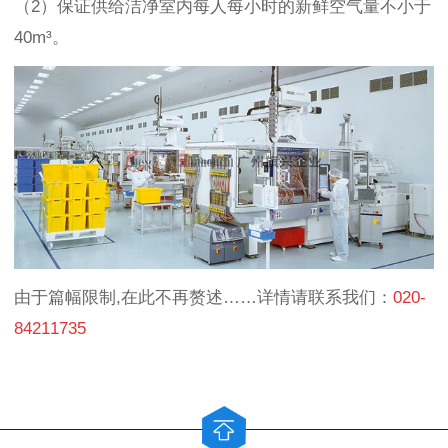
（2）保证供给洁净室内每人每小时的新鲜空气量不小于
40m³。
由于篇幅限制,在此不再赘述……详情请联系我们：
020-
84211735