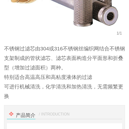
1
/
1
不锈钢过滤芯由304或316不锈钢丝编织网结合不锈钢
支架制成的管状滤芯、滤芯表面构造分平面形和折叠
型（增加过滤面积）两种。
特别适合高温高压和高粘度液体的过滤
可进行机械清洗，化学清洗和加热清洗，无需频繁更
换
/ INTRODUCTION
产品简介