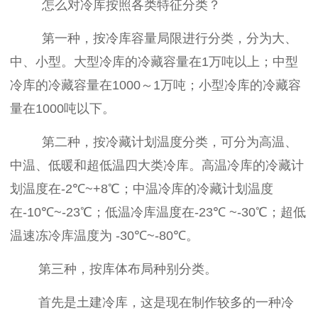
怎么对冷库按照各类特征分类？
第一种，按冷库容量局限进行分类，分为大、
中、小型。大型冷库的冷藏容量在
1
万吨以上；中型
冷库的冷藏容量在
1000
～
1
万吨；小型冷库的冷藏容
量在
1000
吨以下。
第二种，按冷藏计划温度分类，可分为高温、
中温、低暖和超低温四大类冷库。高温冷库的冷藏计
划温度在
-2
℃
~+8
℃；中温冷库的冷藏计划温度
在
-10
℃
~-23
℃；低温冷库温度在
-23
℃
~-30
℃；超低
温速冻冷库温度为
-30
℃
~-80
℃。
第三种，按库体布局种别分类。
首先是土建冷库，这是现在制作较多的一种冷