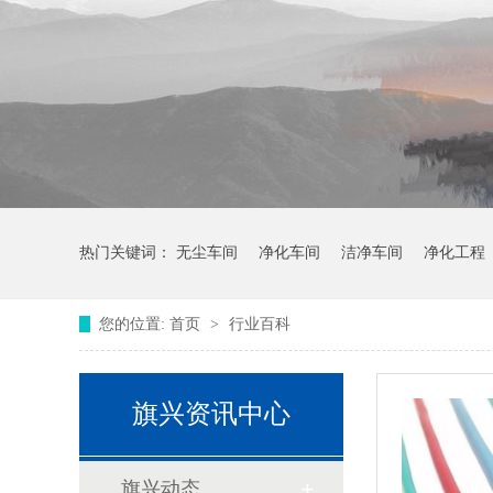
热门关键词：
无尘车间
净化车间
洁净车间
净化工程
您的位置:
首页
>
行业百科
旗兴资讯中心
旗兴动态