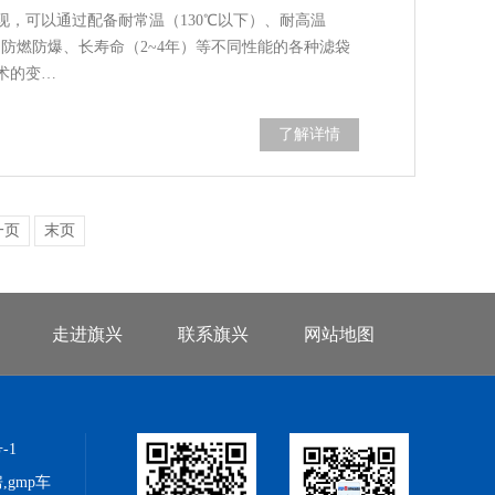
，可以通过配备耐常温（130℃以下）、耐高温
、防燃防爆、长寿命（2~4年）等不同性能的各种滤袋
术的变…
了解详情
一页
末页
走进旗兴
联系旗兴
网站地图
-1
gmp车