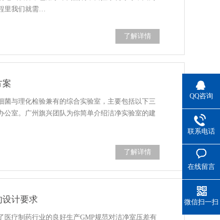
程里我们就需…
了解详情
方案
QQ咨询
细菌与理化检验兼有的综合实验室，主要包括以下三
办公室。广州旗兴团队为你简单介绍洁净实验室的建
联系电话
了解详情
在线留言
的设计要求
微信扫一扫
了医疗制药行业的良好生产GMP规范对洁净室压差有