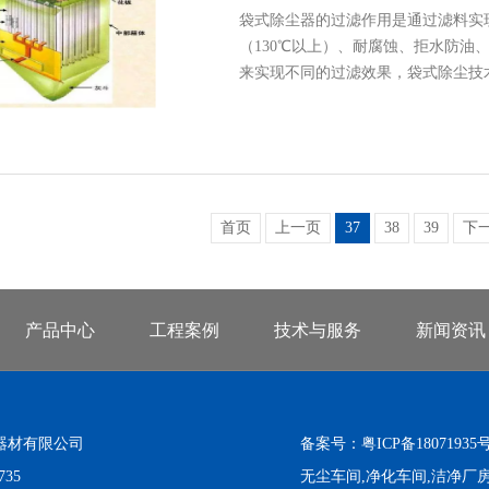
袋式除尘器的过滤作用是通过滤料实现
（130℃以上）、耐腐蚀、拒水防油
来实现不同的过滤效果，袋式除尘技
首页
上一页
37
38
39
下
产品中心
工程案例
技术与服务
新闻资讯
器材有限公司
备案号：
粤ICP备18071935号
1735
无尘车间,净化车间,洁净厂房,