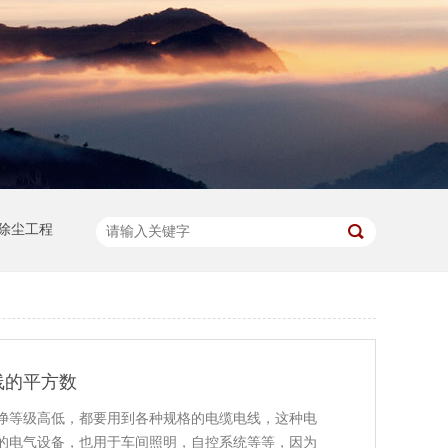
除尘工程
线的平方数
净等级高低，都要用到各种规格的电缆电线，这种电
的电气设备，也用于车间照明，自控系统等等，因为