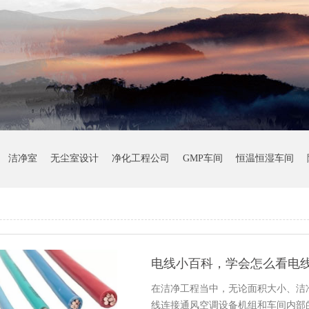
洁净室
无尘室设计
净化工程公司
GMP车间
恒温恒湿车间
电线小百科，学会怎么看电
在洁净工程当中，无论面积大小、洁
线连接通风空调设备机组和车间内部