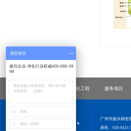
请您留言
旗兴企业-净化行业权威400-680-39
98
首页
无尘车间净化工程
服务项目
广州市旗兴精密
座机：020-8421