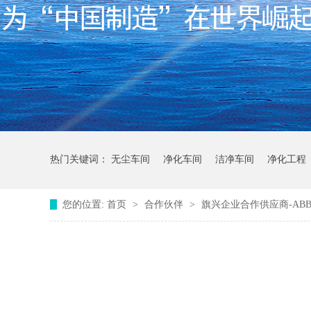
热门关键词：
无尘车间
净化车间
洁净车间
净化工程
您的位置:
首页
>
合作伙伴
>
旗兴企业合作供应商-AB