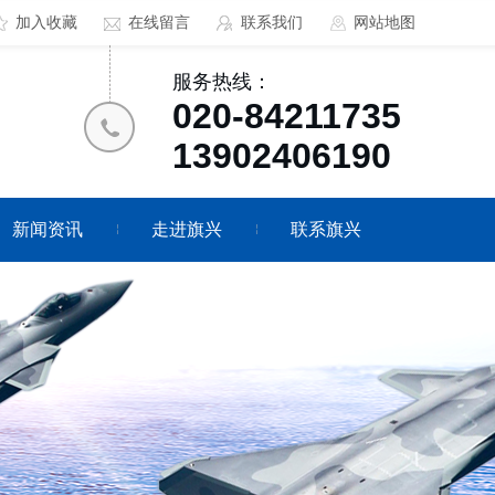
加入收藏
在线留言
联系我们
网站地图
服务热线：
020-84211735
13902406190
新闻资讯
走进旗兴
联系旗兴