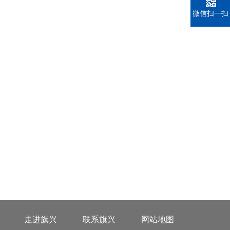
微信扫一扫
走进旗兴
联系旗兴
网站地图