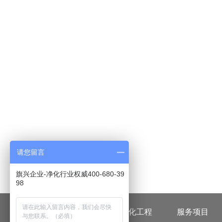
请您留言
旗兴企业-净化行业权威400-680-39
98
首页
无尘车间净化工程
服务项目