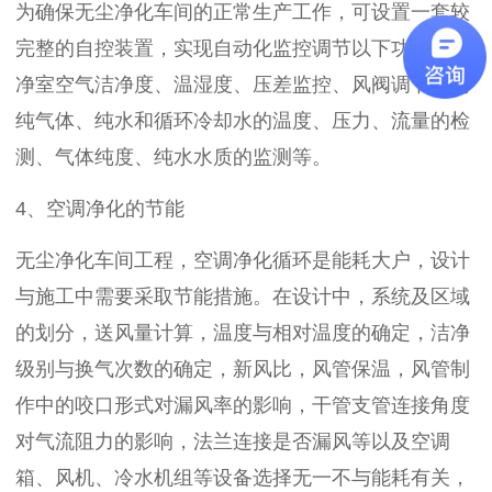
为确保无尘净化车间的正常生产工作，可设置一套较
完整的自控装置，实现自动化监控调节以下功能：洁
净室空气洁净度、温湿度、压差监控、风阀调节、高
纯气体、纯水和循环冷却水的温度、压力、流量的检
测、气体纯度、纯水水质的监测等。
4、空调净化的节能
无尘净化车间工程，空调净化循环是能耗大户，设计
与施工中需要采取节能措施。在设计中，系统及区域
的划分，送风量计算，温度与相对温度的确定，洁净
级别与换气次数的确定，新风比，风管保温，风管制
作中的咬口形式对漏风率的影响，干管支管连接角度
对气流阻力的影响，法兰连接是否漏风等以及空调
箱、风机、冷水机组等设备选择无一不与能耗有关，