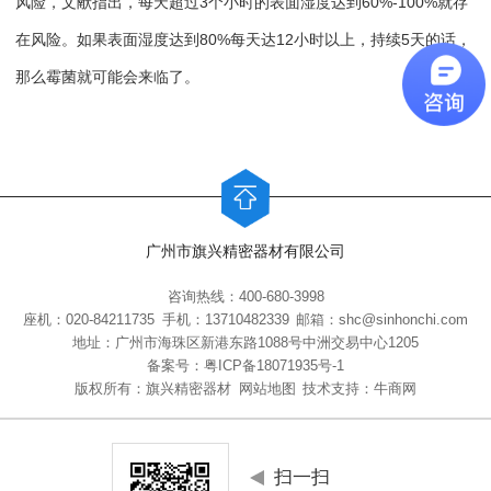
风险，文献指出，每天超过3个小时的表面湿度达到60%-100%就存
在风险。如果表面湿度达到80%每天达12小时以上，持续5天的话，
那么霉菌就可能会来临了。
广州市旗兴精密器材有限公司
咨询热线：400-680-3998
座机：020-84211735
手机：13710482339
邮箱：shc@sinhonchi.com
地址：广州市海珠区新港东路1088号中洲交易中心1205
备案号：
粤ICP备18071935号-1
版权所有：旗兴精密器材
网站地图
技术支持：牛商网
扫一扫