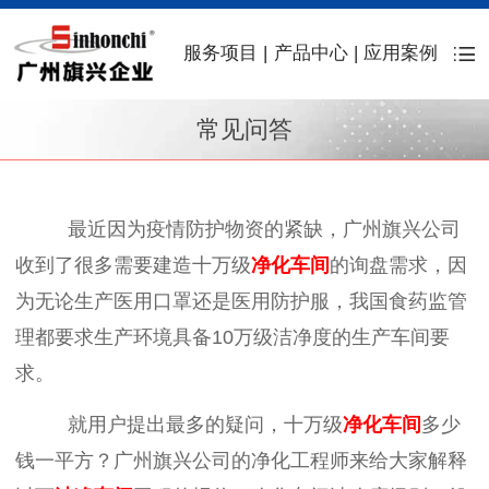
服务项目
|
产品中心
|
应用案例
常见问答
最近因为疫情防护物资的紧缺，广州旗兴公司
收到了很多需要建造十万级
净化车间
的询盘需求，因
为无论生产医用口罩还是医用防护服，我国食药监管
理都要求生产环境具备
10
万级洁净度的生产车间要
求。
就用户提出最多的疑问，十万级
净化车间
多少
钱一平方？广州旗兴公司的净化工程师来给大家解释