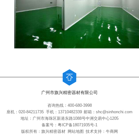
广州市旗兴精密器材有限公司
咨询热线：400-680-3998
座机：020-84211735
手机：13710482339
邮箱：shc@sinhonchi.com
地址：广州市海珠区新港东路1088号中洲交易中心1205
备案号：
粤ICP备18071935号-1
版权所有：旗兴精密器材
网站地图
技术支持：牛商网