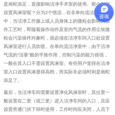
是画蛇添足，直接影响洁净手术室的使用。那么如何
设置风淋室呢？分为2个情况，在非单向流洁净室
中，当洁净工作服上或人员身体上的微粒会影响到操
作工艺时，即随着操作动作及室内气流的作用尘埃微
粒会污染操作对象时，就必须在洁净车间入口处设置
风淋室进行人员吹喷。在单向流洁净室中，由于洁净
气流的“活塞”般的平推作用，控制污染的能力很强，
一般在其入口不需设置风淋室。有些用户觉得在洁净
室入口设置风淋显得高档，而实际非必须时则是画蛇
添足了。
最后，当洁净车间需要设置净化风淋室时，其位置一
般设置在二更（或三更）进入洁净车间的入口，且应
设置旁通门供下班时使用，工作时间应关闭，人员下