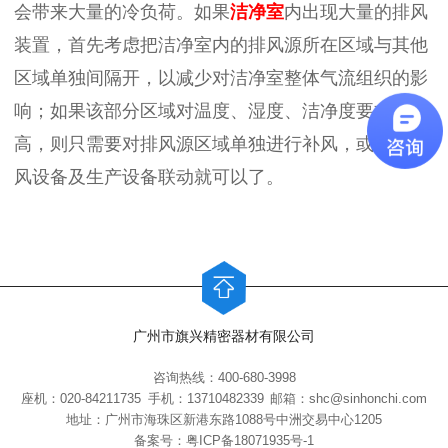
会带来大量的冷负荷。如果
洁净室
内出现大量的排风
装置，首先考虑把洁净室内的排风源所在区域与其他
区域单独间隔开，以减少对洁净室整体气流组织的影
响；如果该部分区域对温度、湿度、洁净度要求不
高，则只需要对排风源区域单独进行补风，或进行排
风设备及生产设备联动就可以了。
广州市旗兴精密器材有限公司
咨询热线：400-680-3998
座机：020-84211735
手机：13710482339
邮箱：shc@sinhonchi.com
地址：广州市海珠区新港东路1088号中洲交易中心1205
备案号：
粤ICP备18071935号-1