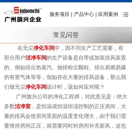
服务项目
|
产品中心
|
应用案例
常见问答
在无尘
净化车间
中，因不同生产工艺需要，有
部分用户
洁净车间
的生产设备是自带或加装排风装置
的、例如排出热蒸汽、抽排粉尘颗粒、排出易燃易爆
的有害气体等等，假如存在大量的排风设备，那么我
们做无尘
净化车间
设计时，该如何应对呢？
广州旗兴公司的净化工程师，对此意见是：绝大
多数
洁净室
，是恒温或恒温恒湿控制的正压房间，大
量的排风会使房间里面的温度变化增大，由于我们需
要维持房间正压，就需要同时对房间补充新风，这也