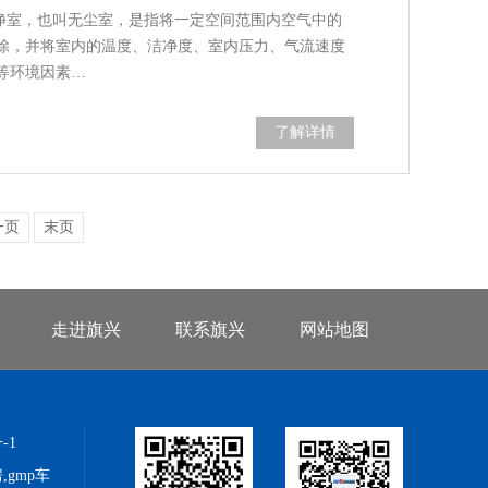
洁净室，也叫无尘室，是指将一定空间范围内空气中的
除，并将室内的温度、洁净度、室内压力、气流速度
等环境因素…
了解详情
一页
末页
走进旗兴
联系旗兴
网站地图
-1
gmp车