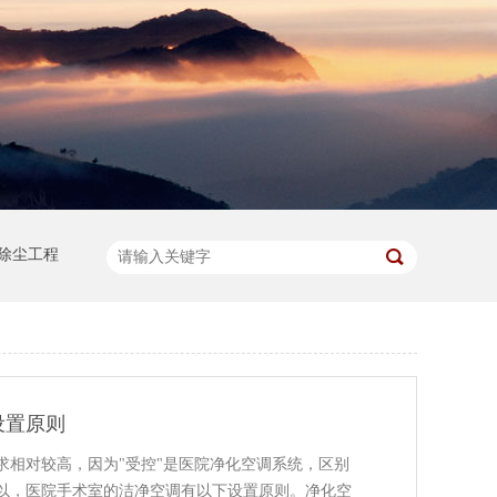
除尘工程
设置原则
求相对较高，因为"受控"是医院净化空调系统，区别
以，医院手术室的洁净空调有以下设置原则。净化空