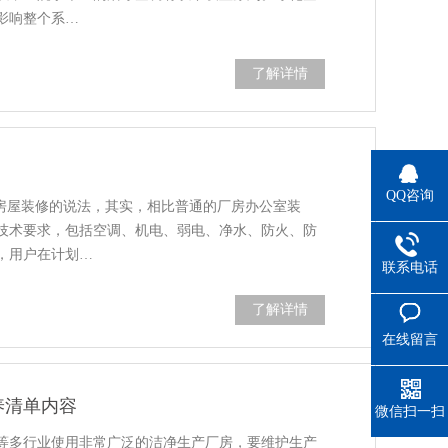
影响整个系…
了解详情
QQ咨询
了房屋装修的说法，其实，相比普通的厂房办公室装
技术要求，包括空调、机电、弱电、净水、防火、防
，用户在计划…
联系电话
了解详情
在线留言
养清单内容
微信扫一扫
等多行业使用非常广泛的洁净生产厂房，要维护生产