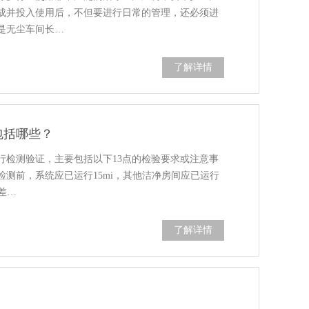
成并投入使用后，不但要进行日常的管理，还必须进
是无尘车间长…
了解详情
包括哪些？
行检测验证，主要包括以下13点的检验要求或注意事
测前，系统应已运行15mi，其他洁净房间应已运行
差…
了解详情