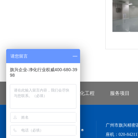
请您留言
旗兴企业-净化行业权威400-680-39
98
首页
无尘车间净化工程
服务项目
广州市旗兴精密
座机：020-8421